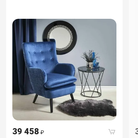
39 458