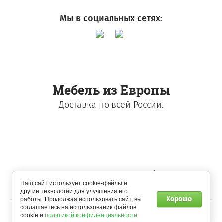
Мы в социальных сетях:
Мебель из Европы
Доставка по всей России.
© 2018 - 2026 Польская мебель
Наш сайт использует cookie-файлы и
другие технологии для улучшения его
Хорошо
работы. Продолжая использовать сайт, вы
соглашаетесь на использование файлов
cookie и
политикой конфиденциальности
.
Мегагрупп.ру