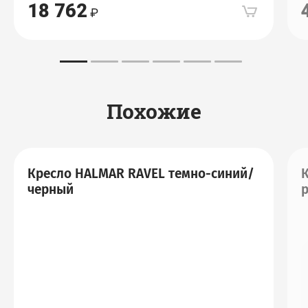
18 762
Похожие
Кресло HALMAR RAVEL темно-синий/
К
черный