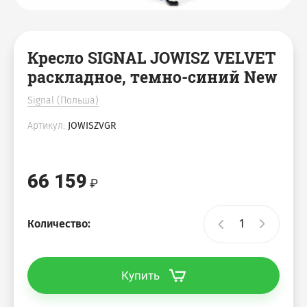
Кресло SIGNAL JOWISZ VELVET
раскладное, темно-синий New
Signal (Польша)
Артикул:
JOWISZVGR
66 159
Количество:
Купить