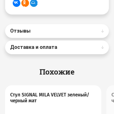
Отзывы
Доставка и оплата
Похожие
Стул SIGNAL MILA VELVET зеленый/
С
черный мат