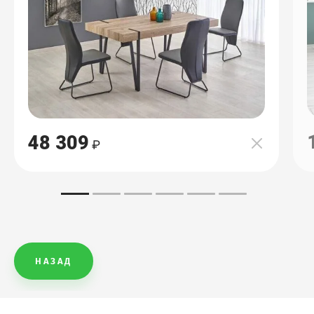
48 309
НАЗАД