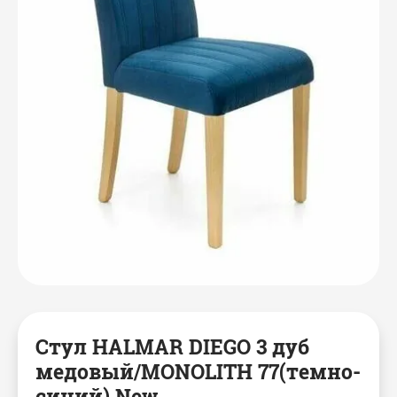
Стул HALMAR DIEGO 3 дуб
медовый/MONOLITH 77(темно-
синий) New