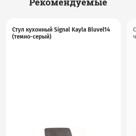
Рекомендуемые
Стул кухонный Signal Kayla Bluvel14
С
(темно-серый)