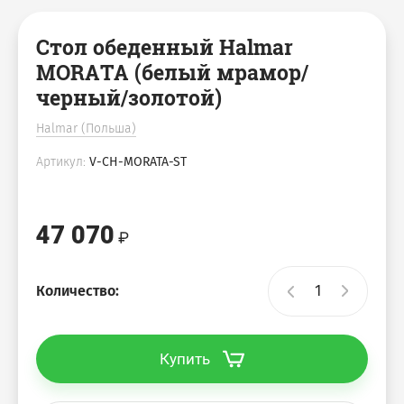
Стол обеденный Halmar
MORATA (белый мрамор/
черный/золотой)
Halmar (Польша)
Артикул:
V-CH-MORATA-ST
47 070
Количество:
Купить