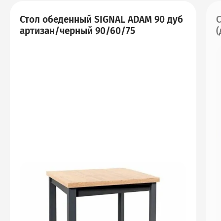
Стол обеденный SIGNAL ADAM 90 дуб
С
артизан/черный 90/60/75
(