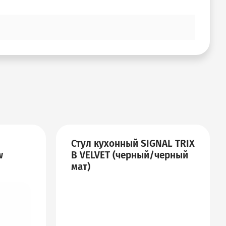
Стул кухонный SIGNAL TRIX
w
B VELVET (черный/черный
мат)