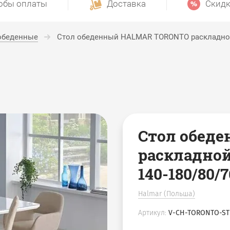
обы оплаты
Доставка
Скидк
обеденные
Стол обеденный HALMAR TORONTO раскладной,
Стол обед
раскладной
140-180/80/7
Halmar (Польша)
Артикул:
V-CH-TORONTO-ST