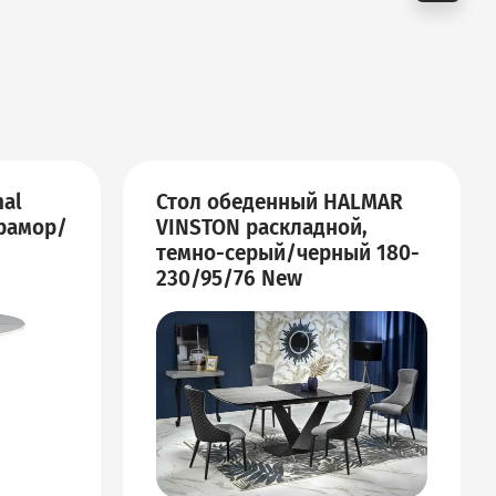
nal
Стол обеденный HALMAR
рамор/
VINSTON раскладной,
темно-серый/черный 180-
230/95/76 New