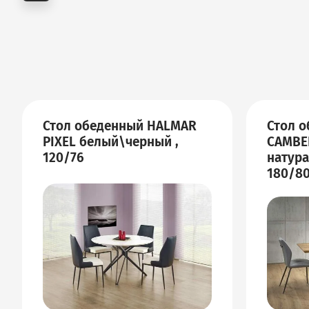
Стол обеденный HALMAR
Стол 
PIXEL белый\черный ,
CAMBEL
120/76
натура
180/8