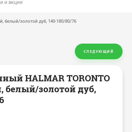
и и акции
 белый/золотой дуб, 140-180/80/76
СЛЕДУЮЩИЙ
енный HALMAR TORONTO
, белый/золотой дуб,
6