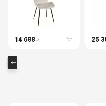
14 688
25 3