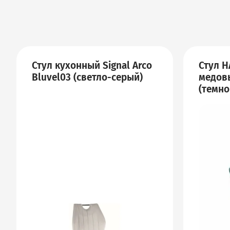
Стул кухонный Signal Arco
Стул H
Bluvel03 (светло-серый)
медов
(темно