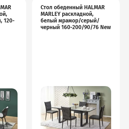
LMAR
Стол обеденный HALMAR
ой,
MARLEY раскладной,
, 120-
белый мрамор/серый/
черный 160-200/90/76 New