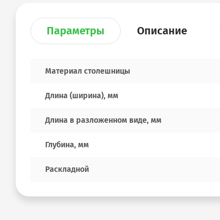
Параметры
Описание
Материал столешницы
Длина (ширина), мм
Длина в разложенном виде, мм
Глубина, мм
Раскладной