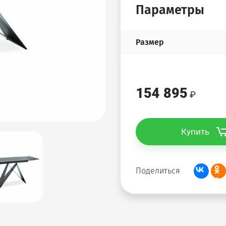
Параметры
Размер
154 895
Купить
Поделиться