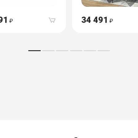
91
34 491