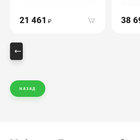
21 461
38 6
НАЗАД