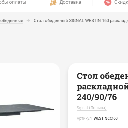
обы оплаты
Доставка
Скидк
 обеденные
Стол обеденный SIGNAL WESTIN 160 раскладн
Стол обеде
раскладной
240/90/76
Signal (Польша)
Артикул:
WESTINCC160