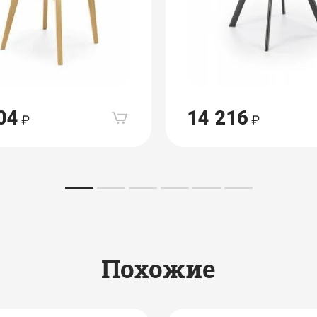
04
14 216
Похожие