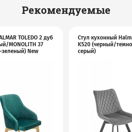
Рекомендуемые
ALMAR TOLEDO 2 дуб
Стул кухонный Halm
ый/MONOLITH 37
K520 (черный/темно
-зеленый) New
серый)