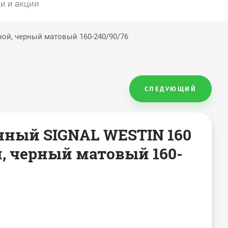
и и акции
ой, черный матовый 160-240/90/76
СЛЕДУЮЩИЙ
нный SIGNAL WESTIN 160
, черный матовый 160-