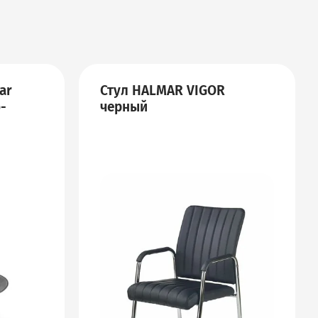
ar
Стул HALMAR VIGOR
-
черный