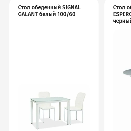
Стол обеденный SIGNAL
Стол о
GALANT белый 100/60
ESPERO
черный