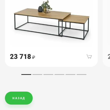
23 718
НАЗАД