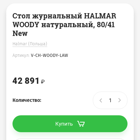
Стол журнальный HALMAR
WOODY натуральный, 80/41
New
Halmar (Польша)
Артикул:
V-CH-WOODY-LAW
42 891
Количество:
Купить