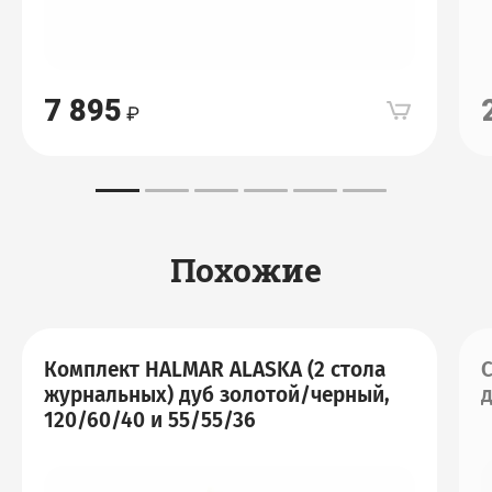
7 895
Похожие
Комплект HALMAR ALASKA (2 стола
журнальных) дуб золотой/черный,
д
120/60/40 и 55/55/36