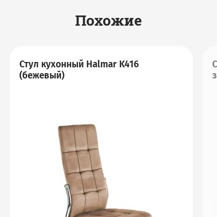
Похожие
Стул кухонный Halmar K416
С
(бежевый)