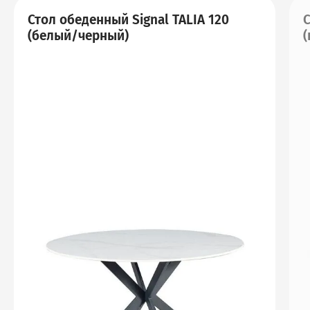
Стол обеденный Signal TALIA 120
С
(белый/черный)