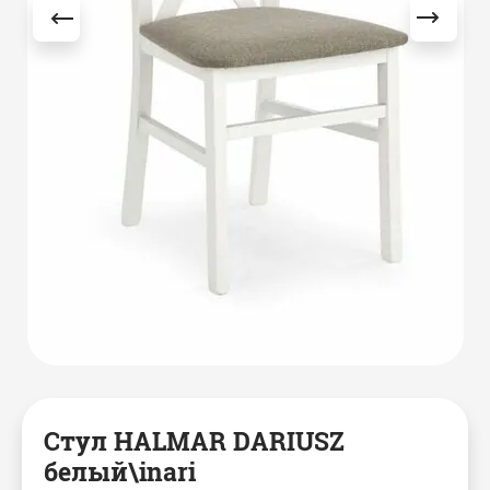
Стул HALMAR DARIUSZ
белый\inari