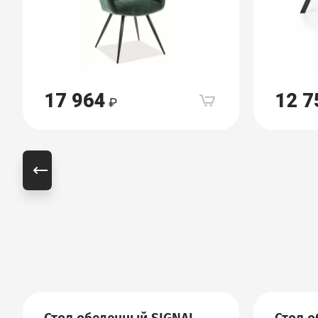
17 964
12 7