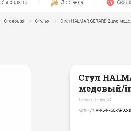
обы оплаты
Доставка
Скидк
Столовая
Стулья
Стул HALMAR GERARD 2 дуб медов
Стул HALM
медовый/in
Halmar (Польша)
Артикул:
V-PL-N-GERARD2-D