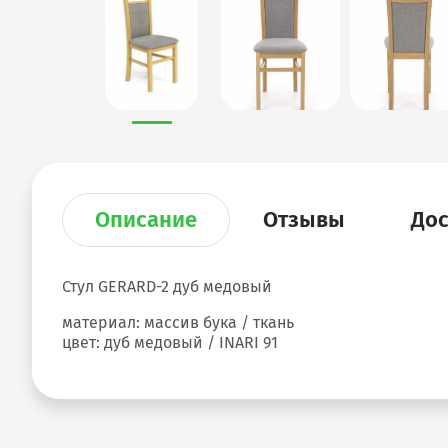
Описание
Отзывы
Дос
Стул GERARD-2 дуб медовый
материал: массив бука / ткань
цвет: дуб медовый / INARI 91