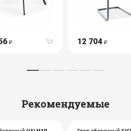
56
12 704
Рекомендуемые