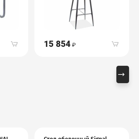
15 854