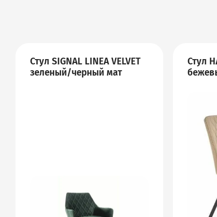
Стул SIGNAL LINEA VELVET
Стул 
зеленый/черный мат
бежев