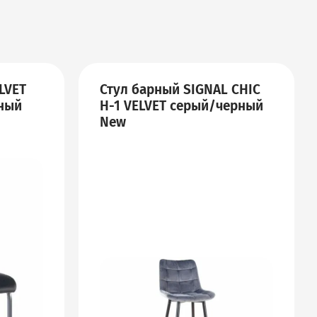
LVET
Стул барный SIGNAL CHIC
рный
H-1 VELVET серый/черный
New