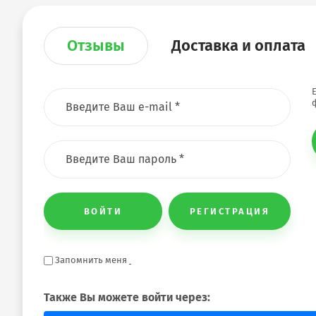
Отзывы
Доставка и оплата
ВОЙТИ
РЕГИСТРАЦИЯ
Запомнить меня
Также Вы можете войти через: