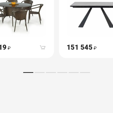
19
151 545