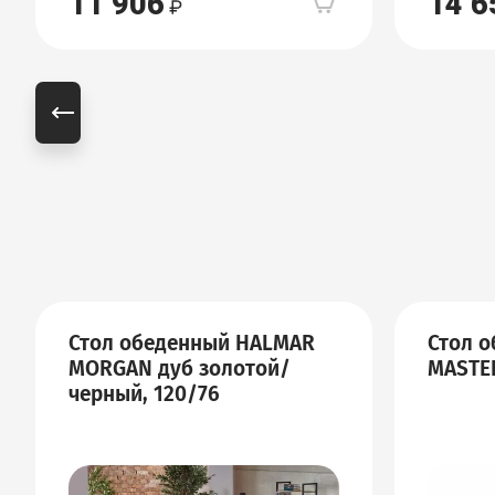
11 906
14 6
Стол обеденный HALMAR
Стол 
MORGAN дуб золотой/
MASTE
черный, 120/76