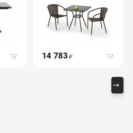
14 783