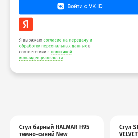
Войти с VK ID
Я выражаю
согласие на передачу и
обработку персональных данных
в
соответствии с
политикой
конфиденциальности
Стул барный HALMAR H95
Стул S
темно-синий New
VELVE