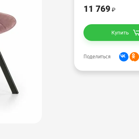
11 769
Купить
Поделиться