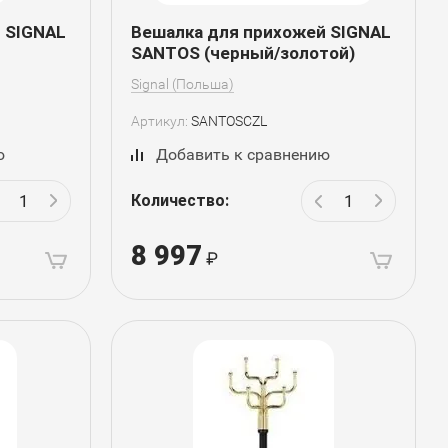
 SIGNAL
Вешалка для прихожей SIGNAL
SANTOS (черный/золотой)
Signal (Польша)
Артикул:
SANTOSCZL
ю
Добавить к сравнению
Количество:
8 997