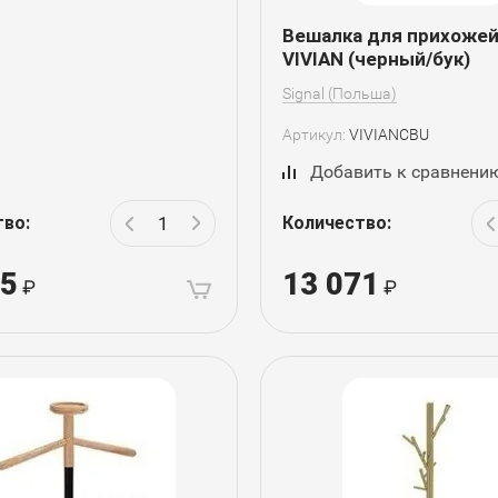
Вешалка для прихожей
VIVIAN (черный/бук)
Signal (Польша)
Артикул:
VIVIANCBU
Добавить к сравнени
тво:
Количество:
15
13 071