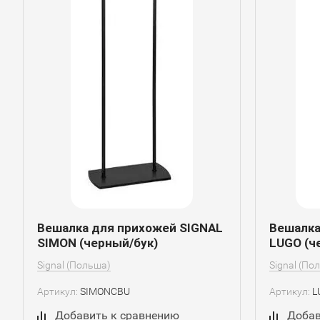
Вешалка для прихожей SIGNAL
Вешалка
SIMON (черный/бук)
LUGO (ч
Signal (Польша)
Signal (По
Артикул:
SIMONCBU
Артикул:
L
Добавить к сравнению
Добав