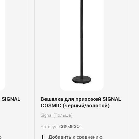
 SIGNAL
Вешалка для прихожей SIGNAL
COSMIC (черный/золотой)
Signal (Польша)
Артикул:
COSMICCZL
ю
Добавить к сравнению