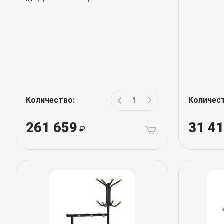
Количество:
Количес
261 659
31 4