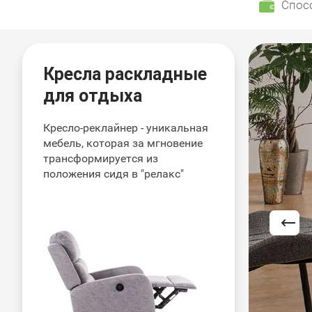
Спос
Кресла раскладные
для отдыха
Кресло-реклайнер - уникальная
мебель, которая за мгновение
трансформируется из
толы
положения сидя в "релакс"
ебольшой кухни