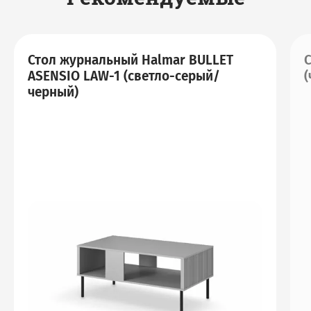
Стол журнальный Halmar BULLET
С
ASENSIO LAW-1 (светло-серый/
черный)