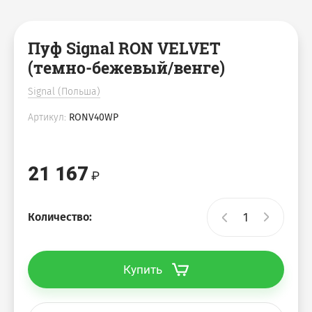
Пуф Signal RON VELVET
(темно-бежевый/венге)
Signal (Польша)
Артикул:
RONV40WP
21 167
Количество:
Купить